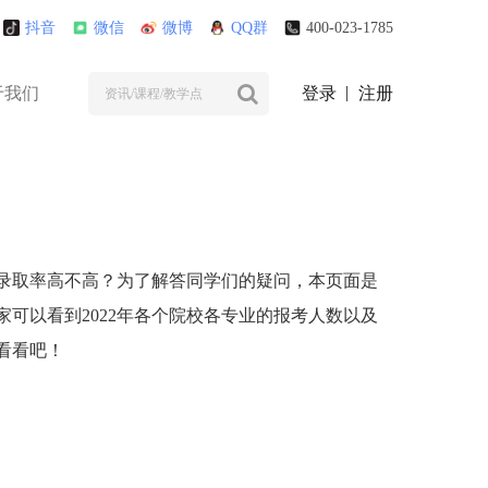
抖音
微信
微博
QQ群
400-023-1785
于我们
登录
注册
录取率高不高？为了解答同学们的疑问，本页面是
家可以看到2022年各个院校各专业的报考人数以及
看看吧！