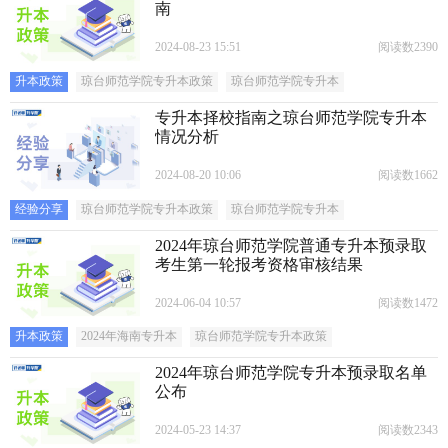
南
2024-08-23 15:51
阅读数2390
升本政策
琼台师范学院专升本政策
琼台师范学院专升本
专升本择校指南之琼台师范学院专升本
情况分析
2024-08-20 10:06
阅读数1662
经验分享
琼台师范学院专升本政策
琼台师范学院专升本
2024年琼台师范学院普通专升本预录取
考生第一轮报考资格审核结果
2024-06-04 10:57
阅读数1472
升本政策
2024年海南专升本
琼台师范学院专升本政策
2024年琼台师范学院专升本预录取名单
公布
2024-05-23 14:37
阅读数2343