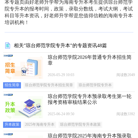
本专题页由好老师升学帮为海南专升本考生提供琼台师范学
院专升本的报考时间，政策，录取分数线，考试大纲，考试
科目等升本资讯，好老师升学帮是您值得信赖的海南专升本
培训机构！
相关"琼台师范学院专升本"的专题资讯48篇
琼台师范学院2026年普通专升本招生简
章
2026-05-29 10:03
阅读数2049
招生简章
琼台师范学院专升本招生简章
琼台师范学院专升本
琼台师范学院专升本预录取考生第一轮
报考资格审核结果公示
2025-06-24 09:50
阅读数3392
升本政策
2025年海南专升本
琼台师范学院专升本政策
琼台师范学院2025年海南专升本预录取