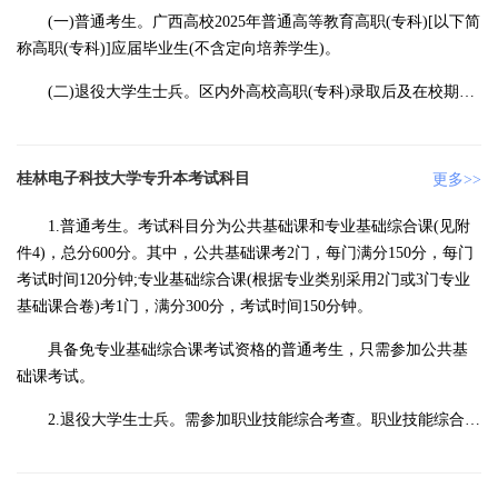
(一)普通考生。广西高校2025年普通高等教育高职(专科)[以下简
称高职(专科)]应届毕业生(不含定向培养学生)。
(二)退役大学生士兵。区内外高校高职(专科)录取后及在校期间
从我区应征入伍服义务兵役，退役复学后的2025年应届毕业生;区内
外高校高职(专科)毕业当年从我区应征入伍服义务兵役，2024年1月
后退役的大学生士兵。
桂林电子科技大学专升本考试科目
更多>>
1.普通考生。考试科目分为公共基础课和专业基础综合课(见附
件4)，总分600分。其中，公共基础课考2门，每门满分150分，每门
考试时间120分钟;专业基础综合课(根据专业类别采用2门或3门专业
基础课合卷)考1门，满分300分，考试时间150分钟。
具备免专业基础综合课考试资格的普通考生，只需参加公共基
础课考试。
2.退役大学生士兵。需参加职业技能综合考查。职业技能综合考
查(根据专业类别采用2门或3门专业基础课合卷)考1门，满分300分，
考查时间150分钟。