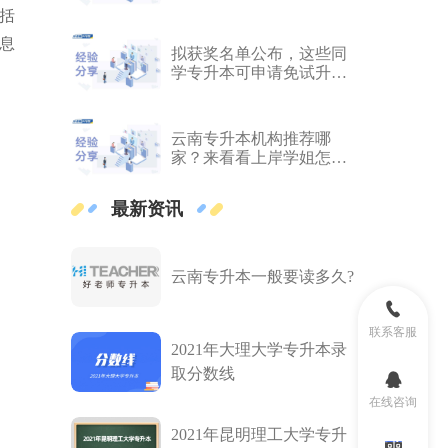
观推荐
括
息
拟获奖名单公布，这些同
学专升本可申请免试升
本！
云南专升本机构推荐哪
家？来看看上岸学姐怎么
说
最新资讯
云南专升本一般要读多久?
联系客服
2021年大理大学专升本录
取分数线
在线咨询
2021年昆明理工大学专升