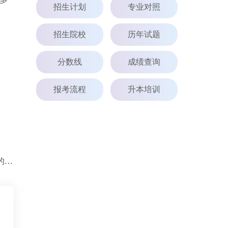
招生计划
专业对照
招生院校
历年试题
分数线
成绩查询
报考流程
升本培训
重庆市教育考试院发布近期教育考试安排的公告（涉及专升本）