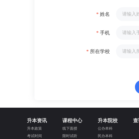
*
姓名
*
手机
*
所在学校
升本资讯
课程中心
升本院校
查
升本政策
线下面授
公办本科
考试时间
限时试听
民办本科