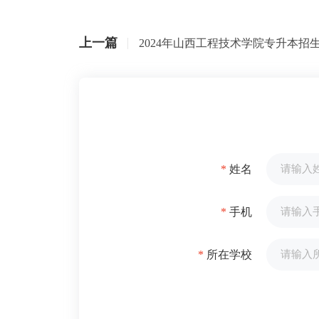
上一篇
*
姓名
*
手机
*
所在学校