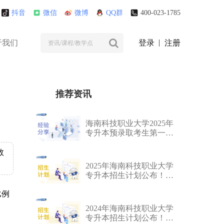
抖音
微信
微博
QQ群
400-023-1785
于我们
登录
注册
推荐资讯
海南科技职业大学2025年
专升本预录取考生第一轮
资格审核的通知
数
2025年海南科技职业大学
专升本招生计划公布！
2970人
比例
2024年海南科技职业大学
专升本招生计划公布！