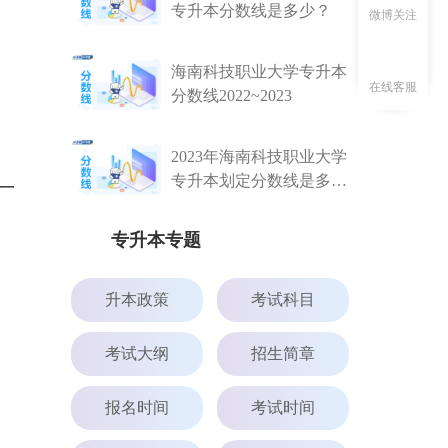
专升本分数线是多少？
微博关注
海南科技职业大学专升本
在线客服
分数线2022~2023
2023年海南科技职业大学
专升本划定分数线是多
一
少？
专升本专题
升本政策
考试科目
考试大纲
招生简章
报名时间
考试时间