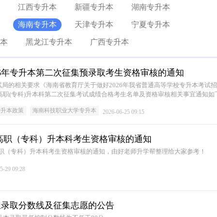
江西专升本
新疆专升本
湖南专升本
海南专升本
天津专升本
宁夏专升本
本
黑龙江专升本
广西专升本
26年专升本第二次征集预录取考生资格审核的通知
局的相关要求《海南省教育厅关于做好2026年我省普通高等学校专升本考试
年高职(专科)升本科第二次征集考试成绩合格考生名单及资格审核相关事宜通知如
专升本政策
海南科技职业大学专升本
2026-06-25 09:15
年 高职（专科）升本科考生资格审核的通知
 高职（专科）升本科考生资格审核的通知，由好老师升学帮整理给大家参考！
5-29 09:28
招生录取分数线及征集志愿的公告