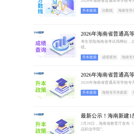
2026年海南省普通高等学校
升本政策
分数线
海南专升
2026年海南省普通
考生登陆海南省考试局网站，点
绩。
升本政策
成绩查询
海南专
2026年海南省普通
2026年海南省普通高等学校专
升本政策
海南专升本政策
最新公示！海南新建1
2月28日，海南省教育厅发布
品职业学院”。