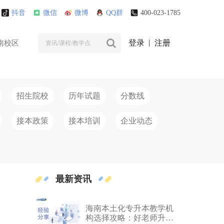
抖音
微信
微博
QQ群
400-023-1785
登录
注册
南校区
招生院校
历年试题
分数线
接本政策
接本培训
企业动态
最新资讯
海南本土化专升本教学机
构选择攻略：好老师升学