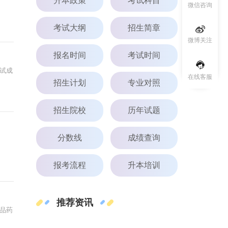
升本政策
考试科目
微信咨询
考试大纲
招生简章
微博关注
报名时间
考试时间
考试成
在线客服
招生计划
专业对照
招生院校
历年试题
分数线
成绩查询
报考流程
升本培训
推荐资讯
品药