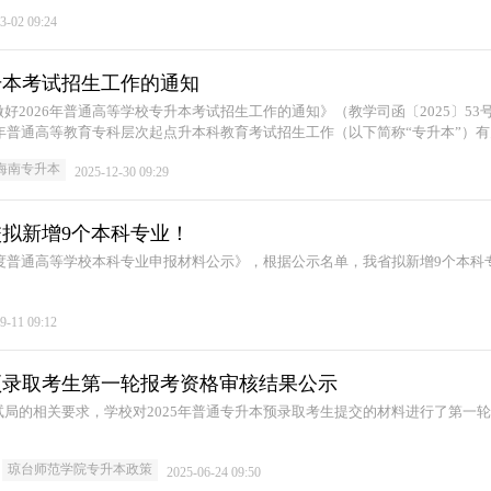
3-02 09:24
专升本考试招生工作的通知
好2026年普通高等学校专升本考试招生工作的通知》（教学司函〔2025〕53
6年普通高等教育专科层次起点升本科教育考试招生工作（以下简称“专升本”）
海南专升本
2025-12-30 09:29
拟新增9个本科专业！
年度普通高等学校本科专业申报材料公示》，根据公示名单，我省拟新增9个本科
9-11 09:12
预录取考生第一轮报考资格审核结果公示
局的相关要求，学校对2025年普通专升本预录取考生提交的材料进行了第一
琼台师范学院专升本政策
2025-06-24 09:50