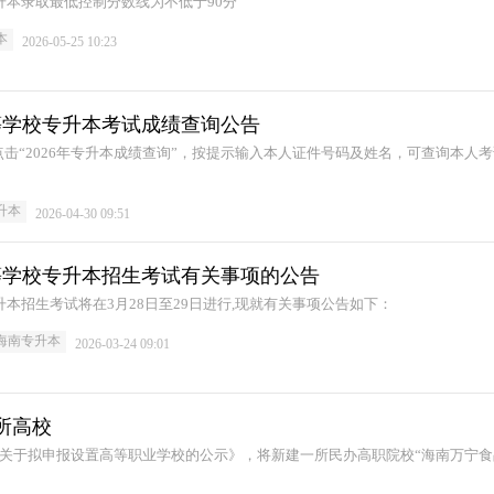
专升本录取最低控制分数线为不低于90分
本
2026-05-25 10:23
高等学校专升本考试成绩查询公告
击“2026年专升本成绩查询”，按提示输入本人证件号码及姓名，可查询本人
升本
2026-04-30 09:51
高等学校专升本招生考试有关事项的公告
升本招生考试将在3月28日至29日进行,现就有关事项公告如下：
海南专升本
2026-03-24 09:01
所高校
《关于拟申报设置高等职业学校的公示》，将新建一所民办高职院校“海南万宁食