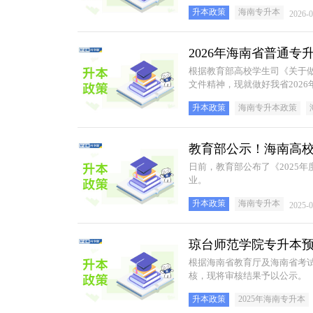
升本政策
海南专升本
2026-0
2026年海南省普通
根据教育部高校学生司《关于做
文件精神，现就做好我省202
项通知如下：
升本政策
海南专升本政策
教育部公示！海南高校
日前，教育部公布了《2025
业。
升本政策
海南专升本
2025-0
琼台师范学院专升本
根据海南省教育厅及海南省考试
核，现将审核结果予以公示。
升本政策
2025年海南专升本