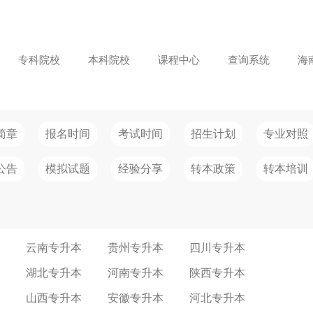
专科院校
本科院校
课程中心
查询系统
海
简章
报名时间
考试时间
招生计划
专业对照
公告
模拟试题
经验分享
转本政策
转本培训
云南专升本
贵州专升本
四川专升本
湖北专升本
河南专升本
陕西专升本
山西专升本
安徽专升本
河北专升本