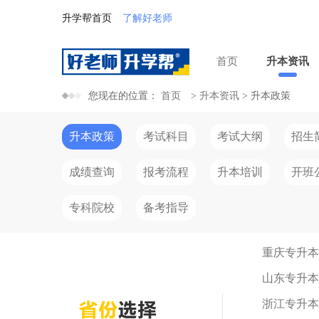
升学帮首页
了解好老师
首页
升本资讯
您现在的位置：
首页
>
升本资讯
>
升本政策
升本政策
考试科目
考试大纲
招生
成绩查询
报考流程
升本培训
开班
专科院校
备考指导
重庆专升本
山东专升本
浙江专升本