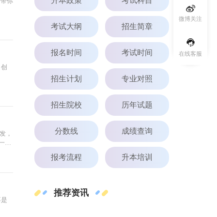
升本政策
考试科目
师带你
微博关注
考试大纲
招生简章
报名时间
考试时间
在线客服
！创
招生计划
专业对照
招生院校
历年试题
分数线
成绩查询
发，
一个
报考流程
升本培训
推荐资讯
不是