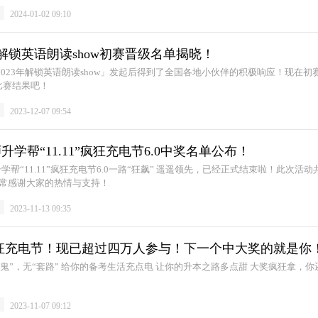
闻
2024-01-02 09:10
年解锁英语朗读show初赛晋级名单揭晓！
2023年解锁英语朗读show」发起后得到了全国各地小伙伴的积极响应！现在初
比赛结果吧！
闻
2023-12-07 09:54
学帮“11.11”疯狂充电节6.0中奖名单公布！
非常感谢大家的热情与支持！
闻
2023-11-13 09:35
1疯狂充电节！现已超过四万人参与！下一个中大奖的就是你
闻
2023-11-07 09:12