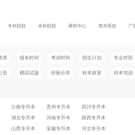
专科院校
本科院校
课程中心
查询系统
广
简章
报名时间
考试时间
招生计划
专业对照
公告
模拟试题
经验分享
转本政策
转本培训
云南专升本
贵州专升本
四川专升本
湖北专升本
河南专升本
陕西专升本
山西专升本
安徽专升本
河北专升本