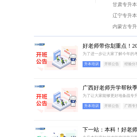
甘肃专升本
辽宁专升本
内蒙古专升
好老师带你划重点！2
为了进一步让大家了解今年的考
升本培训
开班公告
经验分
广西好老师升学帮秋季
为了让大家能够更好地备战专
升本培训
开班公告
广西专
下一站：本科！好老