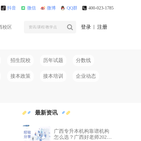
抖音
微信
微博
QQ群
400-023-1785
登录
注册
西校区
招生院校
历年试题
分数线
接本政策
接本培训
企业动态
最新资讯
广西专升本机构靠谱机构
怎么选？广西好老师2026