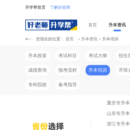
升学帮首页
了解好老师
首页
升本资讯
您现在的位置：
首页
>
升本资讯
>
升本培训
升本政策
考试科目
考试大纲
招生
成绩查询
报考流程
升本培训
开班
专科院校
备考指导
重庆专升本
山东专升本
浙江专升本