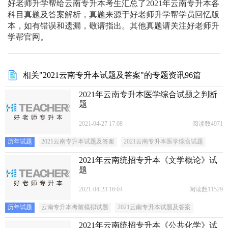
好老师升学帮给云南专升本考生汇总了2021年云南专升本各
科目真题及答案解析，真题来源于好老师升学帮学员回忆版
本，如有错误和遗漏，敬请指出。其他真题请关注好老师升
学帮官网。
相关"2021云南专升本试题及答案"的专题资讯96篇
2021年云南专升本医学综合试题之判断
题
2021-04-27 17:08
阅读数4971
历年试题
2021云南专升本试题及答案
2021云南专升本医学综合试题
2021年云南统招专升本《文学概论》试
题
2021-04-23 16:04
阅读数11529
历年试题
云南专升本考前模拟试题
2021云南专升本试题及答案
2021年云南统招专升本《公共化学》试