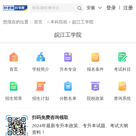
登录
注册
安徽
您现在的位置：
首页
>
本科院校
>
皖江工学院
皖江工学院
首页
学校简介
升本专业
报名条件
考试科目
招生简章
招生计划
分数名单
院校政策
查询系统
扫码免费咨询领取
2024年最新专升本政策、专升本试题、考试大纲
资料！