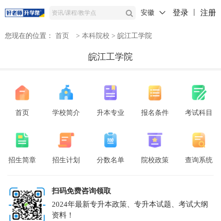
登录
注册
安徽
您现在的位置：
首页
>
本科院校
>
皖江工学院
皖江工学院
首页
学校简介
升本专业
报名条件
考试科目
招生简章
招生计划
分数名单
院校政策
查询系统
扫码免费咨询领取
2024年最新专升本政策、专升本试题、考试大纲
资料！