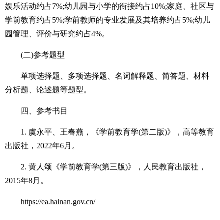
娱乐活动约占7%;幼儿园与小学的衔接约占10%;家庭、社区与
学前教育约占5%;学前教师的专业发展及其培养约占5%;幼儿
园管理、评价与研究约占4%。
(二)参考题型
单项选择题、多项选择题、名词解释题、简答题、材料
分析题、论述题等题型。
四、参考书目
1. 虞永平、王春燕，《学前教育学(第二版)》，高等教育
出版社，2022年6月。
2. 黄人颂《学前教育学(第三版)》，人民教育出版社，
2015年8月。
https://ea.hainan.gov.cn/