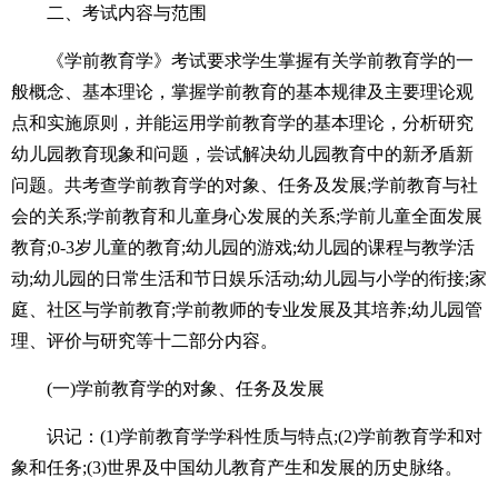
二、考试内容与范围
《学前教育学》考试要求学生掌握有关学前教育学的一
般概念、基本理论，掌握学前教育的基本规律及主要理论观
点和实施原则，并能运用学前教育学的基本理论，分析研究
幼儿园教育现象和问题，尝试解决幼儿园教育中的新矛盾新
问题。共考查学前教育学的对象、任务及发展;学前教育与社
会的关系;学前教育和儿童身心发展的关系;学前儿童全面发展
教育;0-3岁儿童的教育;幼儿园的游戏;幼儿园的课程与教学活
动;幼儿园的日常生活和节日娱乐活动;幼儿园与小学的衔接;家
庭、社区与学前教育;学前教师的专业发展及其培养;幼儿园管
理、评价与研究等十二部分内容。
(一)学前教育学的对象、任务及发展
识记：(1)学前教育学学科性质与特点;(2)学前教育学和对
象和任务;(3)世界及中国幼儿教育产生和发展的历史脉络。