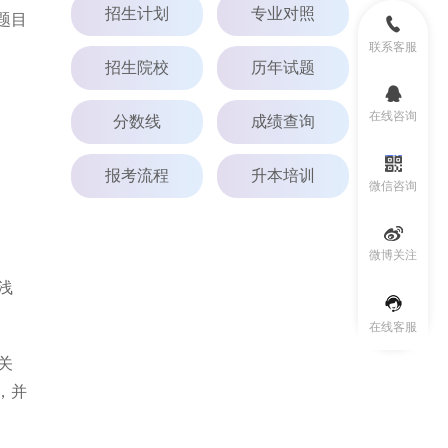
招生计划
专业对照
题目
联系客服
招生院校
历年试题
在线咨询
分数线
成绩查询
报考流程
升本培训
微信咨询
微博关注
浅
在线客服
关
，并