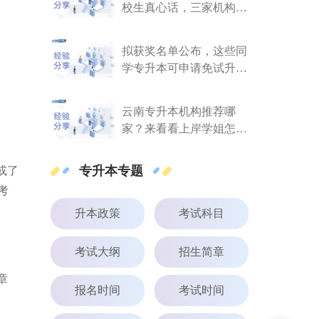
校生真心话，三家机构客
观推荐
拟获奖名单公布，这些同
学专升本可申请免试升
本！
云南专升本机构推荐哪
家？来看看上岸学姐怎么
说
专升本专题
或了
考
升本政策
考试科目
考试大纲
招生简章
章
报名时间
考试时间