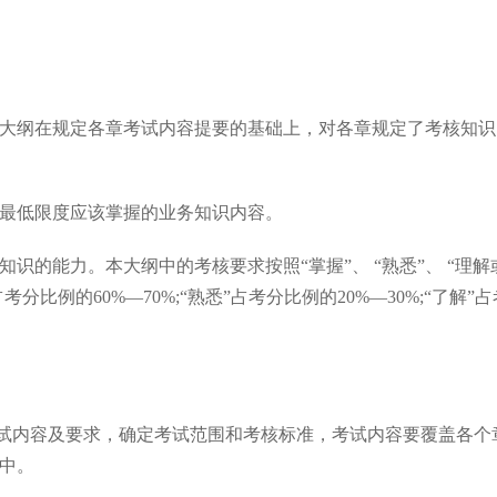
大纲在规定各章考试内容提要的基础上，对各章规定了考核知识
最低限度应该掌握的业务知识内容。
识的能力。本大纲中的考核要求按照“掌握”、 “熟悉”、 “理解
比例的60%—70%;“熟悉”占考分比例的20%—30%;“了解”占
考试内容及要求，确定考试范围和考核标准，考试内容要覆盖各个
中。