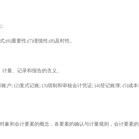
;
形式;(6)重要性;(7)谨慎性;(8)及时性。
确认、计量、记录和报告的含义。
 (2)复式记账; (3)填制和审核会计凭证; (4)登记账簿; (5)成
对象和会计要素的概念，各要素的确认与计量规则，会计要素的