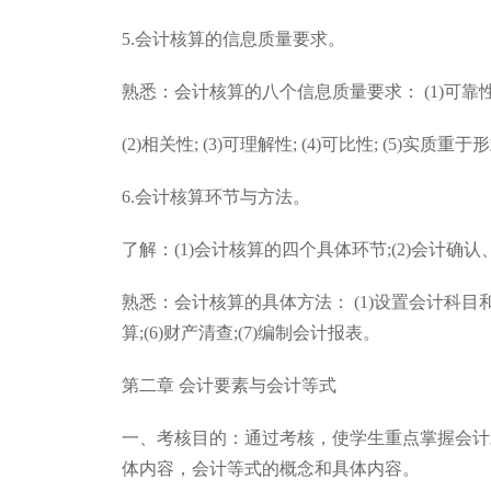
5.会计核算的信息质量要求。
熟悉：会计核算的八个信息质量要求： (1)可靠性
(2)相关性; (3)可理解性; (4)可比性; (5)实质重于
6.会计核算环节与方法。
了解：(1)会计核算的四个具体环节;(2)会计
熟悉：会计核算的具体方法： (1)设置会计科目和账户;
算;(6)财产清查;(7)编制会计报表。
第二章 会计要素与会计等式
一、考核目的：通过考核，使学生重点掌握会计
体内容，会计等式的概念和具体内容。