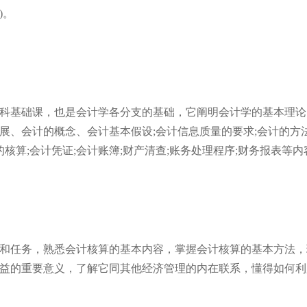
)。
科基础课，也是会计学各分支的基础，它阐明会计学的基本理论
展、会计的概念、会计基本假设;会计信息质量的要求;会计的方法
核算;会计凭证;会计账簿;财产清查;账务处理程序;财务报表等内
和任务，熟悉会计核算的基本内容，掌握会计核算的基本方法，
益的重要意义，了解它同其他经济管理的内在联系，懂得如何利