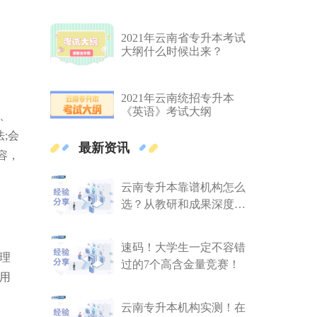
2021年云南省专升本考试
大纲什么时候出来？
2021年云南统招专升本
《英语》考试大纲
、
;会
最新资讯
容，
云南专升本靠谱机构怎么
选？从教研和成果深度剖
析
速码！大学生一定不容错
理
过的7个高含金量竞赛！
用
云南专升本机构实测！在