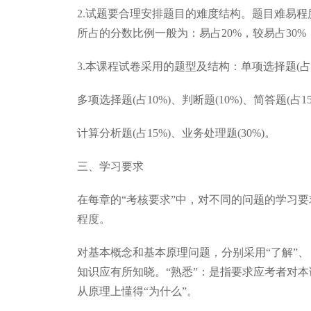
2.试题要合理安排题目的难度结构。题目难易
所占的分数比例一般为：易占20%，较易占30%，
3.本课程试卷采用的题型及结构：单项选择题(占2
多项选择题(占10%)、判断题(10%)、简答题(占15
计算分析题(占15%)、业务处理题(30%)。
三、学习要求
在每章的“考核要求”中，对不同的问题的学习
程度。
对基本概念和基本原理问题，分别采用“了解”、
知识应有所知晓。“熟悉”：是指要求应考者对
从原理上懂得“为什么”。