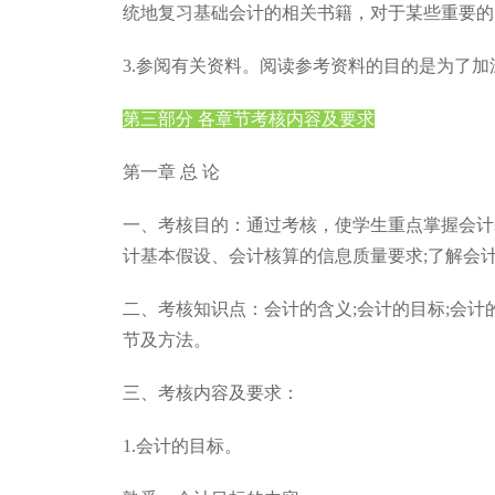
统地复习基础会计的相关书籍，对于某些重要的
3.参阅有关资料。阅读参考资料的目的是为了
第三部分 各章节考核内容及要求
第一章 总 论
一、考核目的：通过考核，使学生重点掌握会计
计基本假设、会计核算的信息质量要求;了解会
二、考核知识点：会计的含义;会计的目标;会计
节及方法。
三、考核内容及要求：
1.会计的目标。