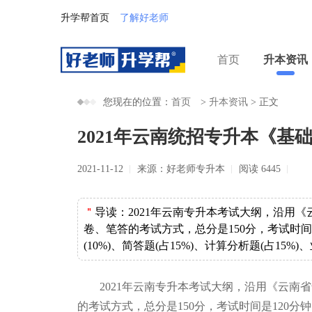
升学帮首页
了解好老师
首页
升本资讯
您现在的位置：
首页
>
升本资讯
>
正文
2021年云南统招专升本《基
2021-11-12
来源：好老师专升本
阅读 6445
＂
导读：
2021年云南专升本考试大纲，沿用《
卷、笔答的考试方式，总分是150分，考试时间是
(10%)、简答题(占15%)、计算分析题(占15%)
2021年云南专升本考试大纲，沿用《云南省
的考试方式，总分是150分，考试时间是120分钟，