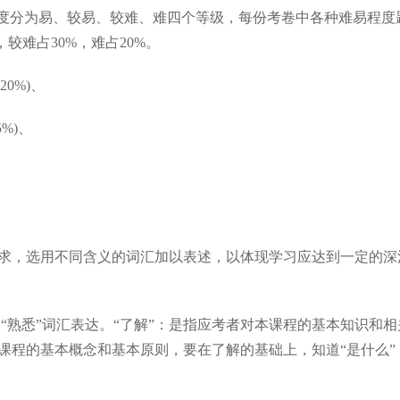
程度分为易、较易、较难、难四个等级，每份考卷中各种难易程度
较难占30%，难占20%。
0%)、
%)、
要求，选用不同含义的词汇加以表述，以体现学习应达到一定的深
 “熟悉”词汇表达。“了解”：是指应考者对本课程的基本知识和相
本课程的基本概念和基本原则，要在了解的基础上，知道“是什么”