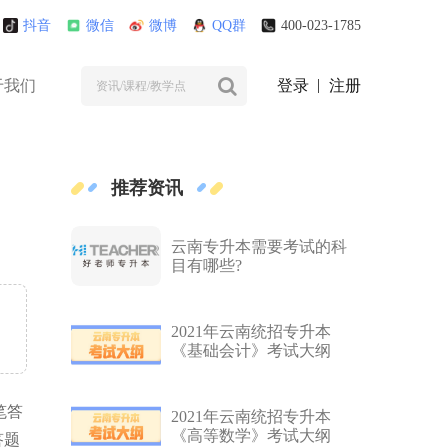
抖音
微信
微博
QQ群
400-023-1785
于我们
登录
注册
推荐资讯
云南专升本需要考试的科
目有哪些?
2021年云南统招专升本
《基础会计》考试大纲
笔答
2021年云南统招专升本
《高等数学》考试大纲
答题