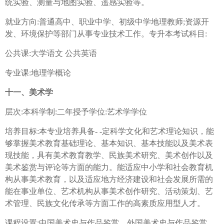
统实验、测量与地图实验、遥感实验等。
就业方向:普通高中、职业中学、初级中学地理教师;资源开
发、环境保护等部门从事专业技术工作。专升本考试科目:
公共课:大学语文 公共英语
专业课:地理学概论
十一、美术学
层次:本科学制:二年授予学位:艺术学学位
培养目标:本专业培养具备- -定科学文化和艺术理论知识，能
够掌握美术教育基础理论、基本知识、基本技能以及美术表
现技能，具有美术教育教学、民族美术研究、美术创作以及
美术鉴赏与评论等方面的能力。能适应中小学和社会教育机
构从事美术教育，以及适应地方经济建设和社会发展所需的
能在事业单位、艺术机构从事美术创作研究、活动策划、艺
术管理、民族文化传承等方面工作的高素质应用型人才。
课程设置:中国美术史与作品鉴赏、外国美术史与作品鉴赏、