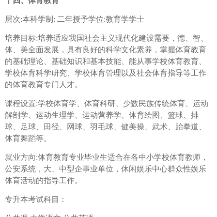
十四、体育教育
层次:本科学制: 二年授予学位:教育学学士
培养目标:培养适应我国社会主义现代化建设需要，德、智、
体、美全面发展，具有良好的科学文化素养，掌握体育教育
的基础理论、基础知识和基本技能、能从事学校体育教育、
学校体育科学研究、学校体育管理以及社会体育指导等工作
的体育教育专门人才。
课程设置:学校体育学、体育科研、少数民族传统体育、运动
解剖学、运动生理学、运动营养学、体育绘图、篮球、排
球、足球、田径、网球、羽毛球、健美操、武术、跆拳道、
体育舞蹈等。
就业方向:体育教育专业毕业生适合在各中小学校体育教师，
公安系统，大、中型企事业单位，休闲娱乐中心群众性娱乐
体育活动的指导工作。
专升本考试科目：