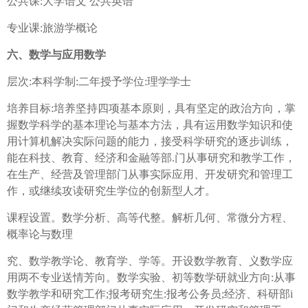
公共课:大学语文 公共英语
专业课:旅游学概论
六、数学与应用数学
层次:本科学制:二年授予学位:理学学士
培养目标:培养坚持四项基本原则，具有坚定的政治方向，掌
握数学科学的基本理论与基本方法，具有运用数学知识和使
用计算机解决实际问题的能力，接受科学研究的逐步训练，
能在科技、教育、经济和金融等部.门从事研究和教学工作，
在生产、经营及管理部门从事实际应用、开发研究和管理工
作，或继续攻读研究生学位的创新型人才。
课程设置。数学分析、高等代整。解析几何、常微分方程、
概率论与数理
究、数学教学论、教育学、学等。开设数学教育、义数学应
用两不专业送情芳向。数学实验、初等数学研就业方向:从事
数学教学和研究工作;报考研究生:报考公务员;经济、科研部i