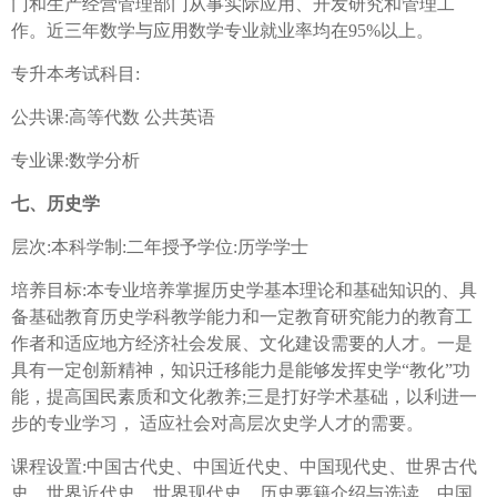
门和生产经营管理部门从事实际应用、开发研究和管理工
作。近三年数学与应用数学专业就业率均在95%以上。
专升本考试科目:
公共课:高等代数 公共英语
专业课:数学分析
七、历史学
层次:本科学制:二年授予学位:历学学士
培养目标:本专业培养掌握历史学基本理论和基础知识的、具
备基础教育历史学科教学能力和一定教育研究能力的教育工
作者和适应地方经济社会发展、文化建设需要的人才。一是
具有一定创新精神，知识迁移能力是能够发挥史学“教化”功
能，提高国民素质和文化教养;三是打好学术基础，以利进一
步的专业学习， 适应社会对高层次史学人才的需要。
课程设置:中国古代史、中国近代史、中国现代史、世界古代
史、世界近代史、世界现代史、历史要籍介绍与选读、中国