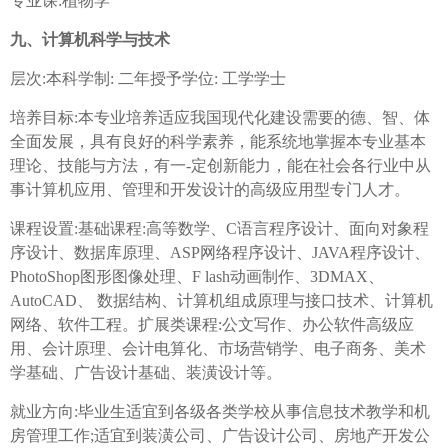
专业课:植物学
九、计算机科学与技术
层次:本科学制: 二年授予学位: 工学学士
培养目标:本专业培养适应我国现代化建设需要的德、智、体
全面发展，具有良好的科学素养，能系统地掌握本专业基本
理论、技能与方法，有一-定创新能力，能在社会各行业中从
事计算机应用、管理和开发设计的高级应用型专门人才。
课程设置:基础课程:高等数学、C语言程序设计、面向对象程
序设计、数据库原理、ASP网络程序设计、JAVA程序设计、
PhotoShop图形图像处理、F lash动画制作、3DMAX、
AutoCAD、 数据结构、计算机组成原理与接口技术、计算机
网络、软件工程。扩展类课程:公文写作、办公软件高级应
用、会计原理、会计电算化、市场营销学、电子商务、美术
学基础、广告设计基础、装潢设计等。
就业方向:毕业生适宜到各级各类学校从事信息技术教学和机
房管理工作;适宜到装潢公司、广告设计公司、房地产开发公