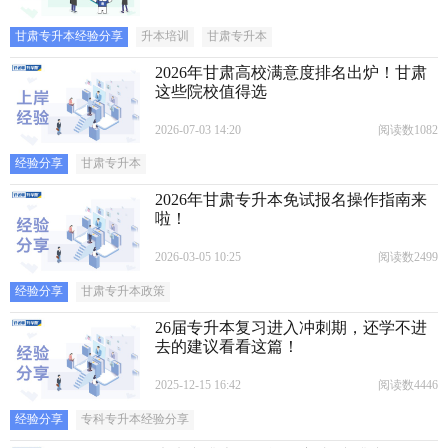
甘肃专升本经验分享
升本培训
甘肃专升本
2026年甘肃高校满意度排名出炉！甘肃
这些院校值得选
2026-07-03 14:20
阅读数1082
经验分享
甘肃专升本
2026年甘肃专升本免试报名操作指南来
啦！
2026-03-05 10:25
阅读数2499
经验分享
甘肃专升本政策
26届专升本复习进入冲刺期，还学不进
去的建议看看这篇！
2025-12-15 16:42
阅读数4446
经验分享
专科专升本经验分享