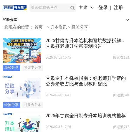
登录
注册
甘肃
经验分享
您现在的位置：
首页
>
升本资讯
>
经验分享
2026甘肃专升本选机构避坑数据拆解：
甘肃好老师升学帮实测报告
2026-08-03 16:45
阅读数133
经验分享
甘肃专升本
甘肃专升本择校指南：好老师升学帮的
公办录取占比与全职教师配比
2026-07-20 14:41
阅读数540
经验分享
甘肃专升本
2026年甘肃全日制专升本培训机构推荐
2026-07-15 17:26
阅读数717