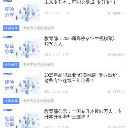
未来专升本，可能会变成“专升专”！
2025-12-02 17:23
阅读数4273
经验分享
专科专升本经验分享
教育部：2026届高校毕业生规模预计
1270万人
2025-11-28 17:32
阅读数6088
经验分享
专科专升本经验分享
2025年高职就业“红黄绿牌”专业出炉，
这些专业连续三年吃香！
2025-11-24 16:21
阅读数4476
经验分享
专科专升本经验分享
教育部公示：全国专升本近92万人，专
升本升学率却三连降？
2025-11-21 15:33
阅读数5350