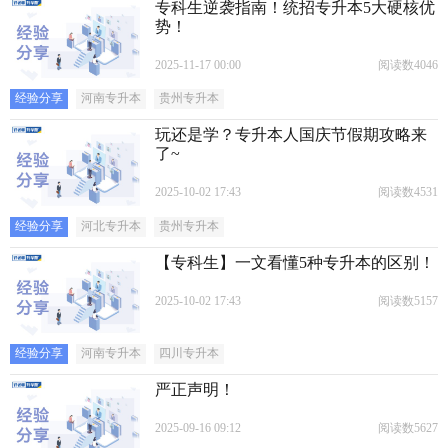
专科生逆袭指南！统招专升本5大硬核优
势！
2025-11-17 00:00
阅读数4046
经验分享
河南专升本
贵州专升本
玩还是学？专升本人国庆节假期攻略来
了~
2025-10-02 17:43
阅读数4531
经验分享
河北专升本
贵州专升本
【专科生】一文看懂5种专升本的区别！
2025-10-02 17:43
阅读数5157
经验分享
河南专升本
四川专升本
严正声明！
2025-09-16 09:12
阅读数5627