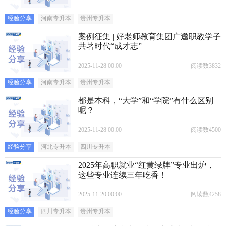
经验分享
河南专升本
贵州专升本
案例征集 | 好老师教育集团广邀职教学子
共著时代“成才志”
2025-11-28 00:00
阅读数3832
经验分享
河南专升本
贵州专升本
都是本科，“大学”和“学院”有什么区别
呢？
2025-11-28 00:00
阅读数4500
经验分享
河北专升本
四川专升本
2025年高职就业“红黄绿牌”专业出炉，
这些专业连续三年吃香！
2025-11-20 00:00
阅读数4258
经验分享
四川专升本
贵州专升本