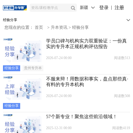
登录
注册
新疆
经验分享
您现在的位置：
首页
>
升本资讯
>
经验分享
学员口碑与机构实力双重验证：一份真
实的专升本正规机构评估报告
2026-07-24 00:00
阅读数513
经验分享
贵州专升本
不服来辩！用数据和事实，盘点那些真·
有料的专升本机构
2026-07-24 00:00
阅读数508
经验分享
57个新专业！聚焦这些前沿领域！
2025-12-31 00:00
阅读数4119