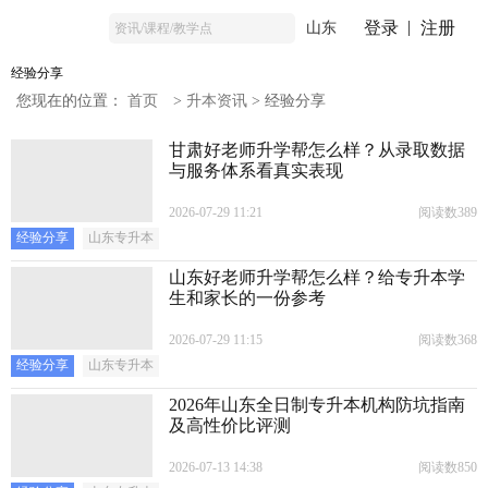
登录
注册
山东
经验分享
您现在的位置：
首页
>
升本资讯
>
经验分享
甘肃好老师升学帮怎么样？从录取数据
与服务体系看真实表现
2026-07-29 11:21
阅读数389
经验分享
山东专升本
山东好老师升学帮怎么样？给专升本学
生和家长的一份参考
2026-07-29 11:15
阅读数368
经验分享
山东专升本
2026年山东全日制专升本机构防坑指南
及高性价比评测
2026-07-13 14:38
阅读数850