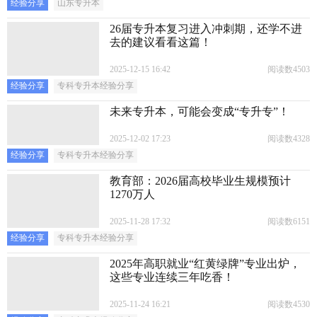
经验分享
山东专升本
26届专升本复习进入冲刺期，还学不进
去的建议看看这篇！
2025-12-15 16:42
阅读数4503
经验分享
专科专升本经验分享
未来专升本，可能会变成“专升专”！
2025-12-02 17:23
阅读数4328
经验分享
专科专升本经验分享
教育部：2026届高校毕业生规模预计
1270万人
2025-11-28 17:32
阅读数6151
经验分享
专科专升本经验分享
2025年高职就业“红黄绿牌”专业出炉，
这些专业连续三年吃香！
2025-11-24 16:21
阅读数4530