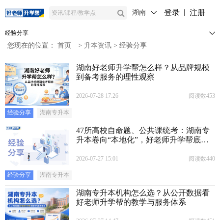
登录
注册
湖南
经验分享
您现在的位置：
首页
>
升本资讯
>
经验分享
湖南好老师升学帮怎么样？从品牌规模
到备考服务的理性观察
2026-07-28 17:26
阅读数453
经验分享
湖南专升本
47所高校自命题、公共课统考：湖南专
升本卷向“本地化”，好老师升学帮底牌
几何？
2026-07-27 15:01
阅读数440
经验分享
湖南专升本
湖南专升本机构怎么选？从公开数据看
好老师升学帮的教学与服务体系