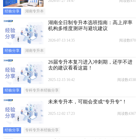
2026-07-27 14:47
阅读数451
经验分享
湖南专升本
湖南全日制专升本选班指南：高上岸率
机构多维度测评与避坑建议
2026-07-13 14:35
阅读数870
经验分享
湖南专升本
26届专升本复习进入冲刺期，还学不进
去的建议看看这篇！
2025-12-15 16:42
阅读数4538
经验分享
专科专升本经验分享
未来专升本，可能会变成“专升专”！
2025-12-02 17:23
阅读数4367
经验分享
专科专升本经验分享