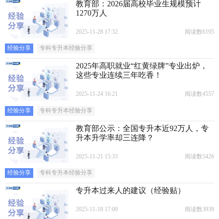
教育部：2026届高校毕业生规模预计
1270万人
2025-11-28 17:32
阅读数6195
经验分享
专科专升本经验分享
2025年高职就业“红黄绿牌”专业出炉，
这些专业连续三年吃香！
2025-11-24 16:21
阅读数4557
经验分享
专科专升本经验分享
教育部公示：全国专升本近92万人，专
升本升学率却三连降？
2025-11-21 15:33
阅读数5426
经验分享
专科专升本经验分享
专升本过来人的建议（经验贴）
2025-11-18 17:00
阅读数3939