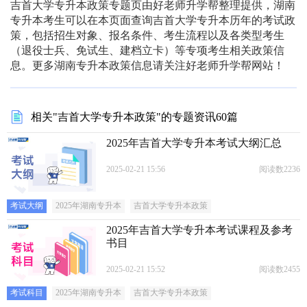
吉首大学专升本政策专题页由好老师升学帮整理提供，湖南
专升本考生可以在本页面查询吉首大学专升本历年的考试政
策，包括招生对象、报名条件、考生流程以及各类型考生
（退役士兵、免试生、建档立卡）等专项考生相关政策信
息。更多湖南专升本政策信息请关注好老师升学帮网站！
相关"吉首大学专升本政策"的专题资讯60篇
2025年吉首大学专升本考试大纲汇总
2025-02-21 15:56
阅读数2236
考试大纲
2025年湖南专升本
吉首大学专升本政策
2025年吉首大学专升本考试课程及参考
书目
2025-02-21 15:52
阅读数2455
考试科目
2025年湖南专升本
吉首大学专升本政策