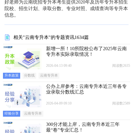
好老师为云南统招专升本考生提供2020年及历年专升本招生
院校、招生计划、录取分数、专业对照、成绩查询等专升本
信息。
相关"云南专升本"的专题资讯1634篇
新增一所！10所院校公布了2025年云南
专升本实际录取情况！
2026-04-13 09:40
阅读数2635
升本政策
分数线
云南专升本
公办上岸参考：云南专升本近三年各专
业录取分数线汇总
2026-04-09 09:10
阅读数2589
经验分享
云南专升本
300分才能上岸，云南专升本近三年
最“卷”专业汇总！