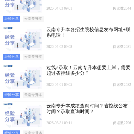
2026-04-03 09:01
阅读数2644
经验分享
云南专升本
云南专升本各招生院校信息发布网址+联
系电话！
2026-04-02 09:08
阅读数2681
经验分享
云南专升本
过线≠录取！云南专升本想要上岸，需要
超过省控线多少分？
2026-04-01 09:05
阅读数2582
经验分享
云南专升本
云南专升本成绩查询时间？省控线公布
时间？录取查询时间？
2026-03-31 09:11
阅读数2796
经验分享
云南专升本