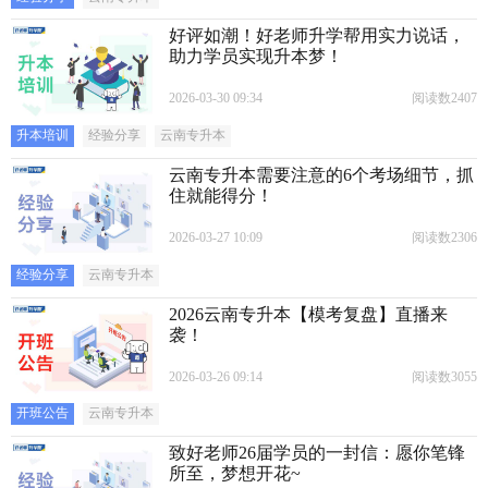
好评如潮！好老师升学帮用实力说话，
助力学员实现升本梦！
2026-03-30 09:34
阅读数2407
升本培训
经验分享
云南专升本
云南专升本需要注意的6个考场细节，抓
住就能得分！
2026-03-27 10:09
阅读数2306
经验分享
云南专升本
2026云南专升本【模考复盘】直播来
袭！
2026-03-26 09:14
阅读数3055
开班公告
云南专升本
致好老师26届学员的一封信：愿你笔锋
所至，梦想开花~