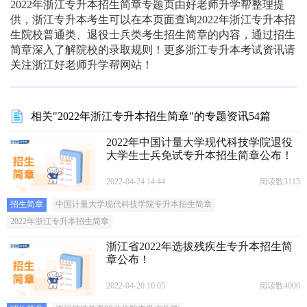
2022年浙江专升本招生简章专题页由好老师升学帮整理提
供，浙江专升本考生可以在本页面查询2022年浙江专升本招
生院校普通类、退役士兵类考生招生简章的内容，通过招生
简章深入了解院校的录取规则！更多浙江专升本考试资讯请
关注浙江好老师升学帮网站！
相关"2022年浙江专升本招生简章"的专题资讯54篇
2022年中国计量大学现代科技学院退役
大学生士兵免试专升本招生简章公布！
2022-04-24 14:44
阅读数3115
招生简章
中国计量大学现代科技学院专升本招生简章
2022年浙江专升本招生简章
浙江省2022年选拔残疾生专升本招生简
章公布！
2022-04-26 10:05
阅读数4006