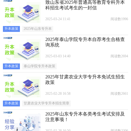
致山东省2025年普通高等教育专科升本
科招生考试考生的一封信
2025-03-24 11:41
阅读数1996
升本政策
2025年山东专升本
2025年泰山学院专升本自荐考生合格查
询系统
2025-03-03 14:40
阅读数2694
升本政策
泰山学院专升本政策
2025年甘肃农业大学专升本免试生招生
政策
2025-02-28 16:58
阅读数2661
升本政策
甘肃农业大学专升本招生简章
2025年山东专升本各类考生考试安排及
注意事项！
2025-02-28 16:50
阅读数3306