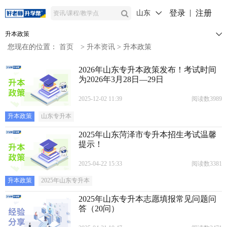
登录
注册
山东
升本政策
您现在的位置：
首页
>
升本资讯
>
升本政策
2026年山东专升本政策发布！考试时间
为2026年3月28日—29日
2025-12-02 11:39
阅读数3989
升本政策
山东专升本
2025年山东菏泽市专升本招生考试温馨
提示！
2025-04-22 15:33
阅读数3381
升本政策
2025年山东专升本
2025年山东专升本志愿填报常见问题问
答（20问）