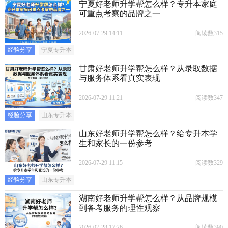
宁夏好老师升学帮怎么样？专升本家庭
可重点考察的品牌之一
2026-07-29 14:11
阅读数315
经验分享
宁夏专升本
甘肃好老师升学帮怎么样？从录取数据
与服务体系看真实表现
2026-07-29 11:21
阅读数347
经验分享
山东专升本
山东好老师升学帮怎么样？给专升本学
生和家长的一份参考
2026-07-29 11:15
阅读数329
经验分享
山东专升本
湖南好老师升学帮怎么样？从品牌规模
到备考服务的理性观察
2026-07-28 17:26
阅读数390