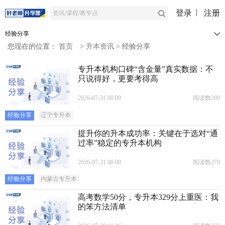
登录
注册
经验分享
您现在的位置：
首页
>
升本资讯
>
经验分享
专升本机构口碑“含金量”真实数据：不
只说得好，更要考得高
2026-07-31 00:00
阅读数289
经验分享
辽宁专升本
提升你的升本成功率：关键在于选对“通
过率”稳定的专升本机构
2026-07-31 00:00
阅读数278
经验分享
内蒙古专升本
高考数学50分，专升本329分上重医：我
的笨方法清单