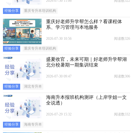
2026-07-30 11:06
阅读数322
经验分享
重庆专升本培训机构
重庆好老师升学帮怎么样？看课程体
系、学习管理与本地服务
2026-07-30 10:56
阅读数326
经验分享
重庆专升本培训机构
盛夏收官，未来可期｜好老师升学帮湖
北分校暑期一期集训结束
2026-07-30 09:47
阅读数306
经验分享
湖北专升本
海南升本报班机构测评（上岸学姐一文
全说透）
2026-07-29 15:32
阅读数332
经验分享
海南专升本