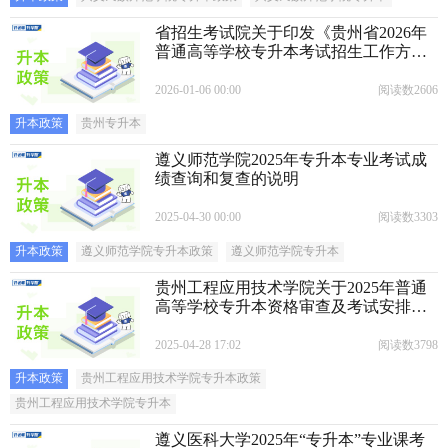
省招生考试院关于印发《贵州省2026年
普通高等学校专升本考试招生工作方
案》的通知
2026-01-06 00:00
阅读数2606
升本政策
贵州专升本
遵义师范学院2025年专升本专业考试成
绩查询和复查的说明
2025-04-30 00:00
阅读数3303
升本政策
遵义师范学院专升本政策
遵义师范学院专升本
贵州工程应用技术学院关于2025年普通
高等学校专升本资格审查及考试安排的
通知
2025-04-28 17:02
阅读数3798
升本政策
贵州工程应用技术学院专升本政策
贵州工程应用技术学院专升本
遵义医科大学2025年“专升本”专业课考