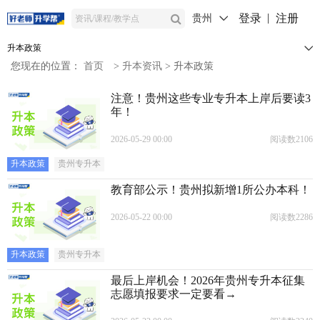
登录
注册
贵州
升本政策
您现在的位置：
首页
>
升本资讯
>
升本政策
注意！贵州这些专业专升本上岸后要读3
年！
2026-05-29 00:00
阅读数2106
升本政策
贵州专升本
教育部公示！贵州拟新增1所公办本科！
2026-05-22 00:00
阅读数2286
升本政策
贵州专升本
最后上岸机会！2026年贵州专升本征集
志愿填报要求一定要看→