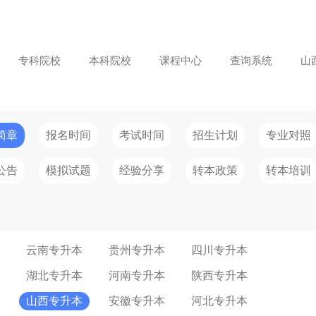
专科院校
本科院校
课程中心
查询系统
山
简章
报名时间
考试时间
招生计划
专业对照
公告
模拟试题
经验分享
转本政策
转本培训
云南专升本
贵州专升本
四川专升本
湖北专升本
河南专升本
陕西专升本
山西专升本
安徽专升本
河北专升本