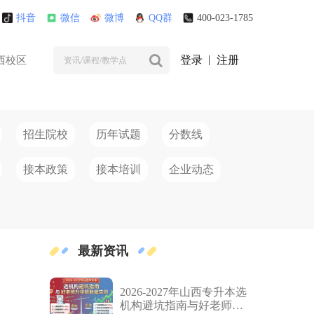
抖音
微信
微博
QQ群
400-023-1785
登录
注册
西校区
招生院校
历年试题
分数线
接本政策
接本培训
企业动态
最新资讯
2026-2027年山西专升本选
机构避坑指南与好老师升