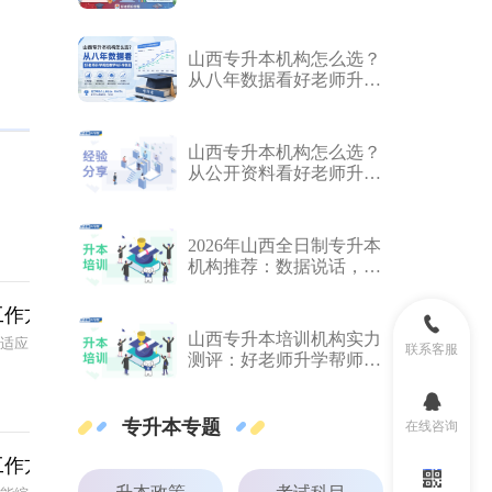
学帮数据实测
山西专升本机构怎么选？
从八年数据看好老师升学
帮的教学与升学表现
山西专升本机构怎么选？
从公开资料看好老师升学
帮
2026年山西全日制专升本
机构推荐：数据说话，哪
家更适合你？
工作方案
山西专升本培训机构实力
业适应
联系客服
测评：好老师升学帮师
资、数据、口碑解析
专升本专题
在线咨询
工作方案