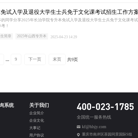
升本免试入学及退役大学生士兵免于文化课考试招生工作方
的同学分享2025年长治学院专升本免试入学及退役大学生士兵免于文化课考
参考！
招生简章
2025年山西专升本
2025-04-23 14:29
...
9
下一页
末页
共9页
400-023-1785
询系统
关于我们
企业简介
全国统一服务热线
企业文化
kf@hlsjy.com
大事记
重庆市南岸区茶园同景国际S组
用户协议