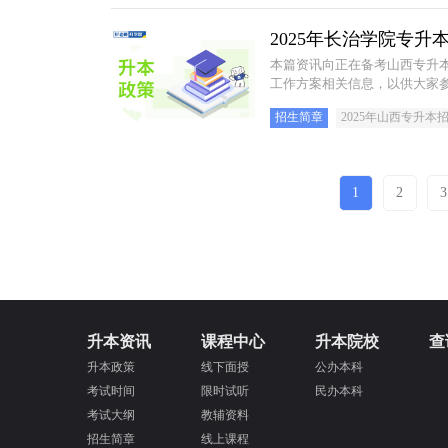
2025年长治学院专
本篇资讯向正在备考山西专升本
工作方案相关信息，以供大家
招生简章
2025年山西专升本
1
2
3
升本资讯
课程中心
升本院校
查
升本政策
线下面授
公办本科
考试时间
限时试听
民办本科
考试大纲
教辅资料
招生简章
线上课程