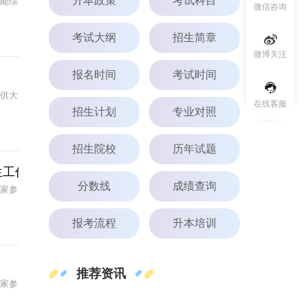
升本政策
考试科目
技能综
微信咨询
考试大纲
招生简章
微博关注
报名时间
考试时间
以供大
在线客服
招生计划
专业对照
招生院校
历年试题
生工作方案
分数线
成绩查询
大家参
报考流程
升本培训
推荐资讯
大家参