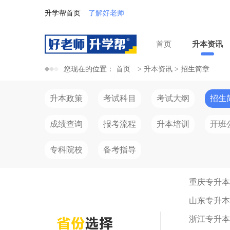
升学帮首页
了解好老师
首页
升本资讯
您现在的位置：
首页
>
升本资讯
>
招生简章
升本政策
考试科目
考试大纲
招生
成绩查询
报考流程
升本培训
开班
专科院校
备考指导
重庆专升本
山东专升本
浙江专升本