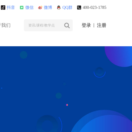
抖音
微信
微博
QQ群
400-023-1785
于我们
登录
注册