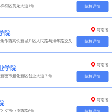
祥符区黄龙大道1号
院校详情
河南省
学院
院校地址：河南省焦作市焦作西高铁新城片区人民路与海华路交叉口东南角
院校详情
河南省
业学院
新密市超化新区创业大道 3 号
院校详情
河南省
院
巩义市中原西路6号
院校详情