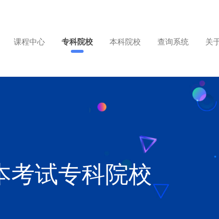
课程中心
专科院校
本科院校
查询系统
关
升本考试专科院校