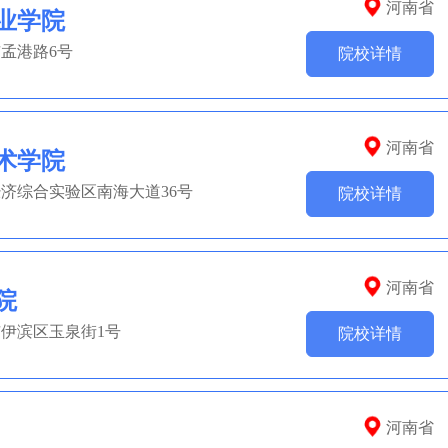
河南省
业学院
孟港路6号
院校详情
河南省
术学院
济综合实验区南海大道36号
院校详情
河南省
院
伊滨区玉泉街1号
院校详情
河南省