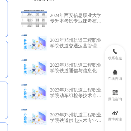
2024年西安信息职业大学
专升本考试专业课考核科
目表一览
2023年郑州轨道工程职业
学院铁道交通运营管理专
业专升本院校及对应升本
专业分数线汇总一览表
联系客服
2023年郑州轨道工程职业
学院铁道通信与信息化技
术专业专升本院校及对应
在线咨询
升本专业分数线汇总一览
表
2023年郑州轨道工程职业
学院动车组检修技术专业
微信咨询
专升本院校及对应升本专
业分数线汇总一览表
2023年郑州轨道工程职业
微博关注
学院铁道供电技术专业专
升本院校及对应升本专业