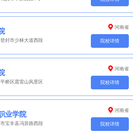
河南省
院
市登封市少林大道西段
院校详情
河南省
院
市平桥区震雷山风景区
院校详情
河南省
职业学院
山市宝丰县冯异路西段
院校详情