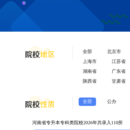
全部
北京市
上海市
江苏省
湖南省
广东省
陕西省
甘肃省
全部
公办
河南省
专升本
专科
类院校2026年共录入
110
所