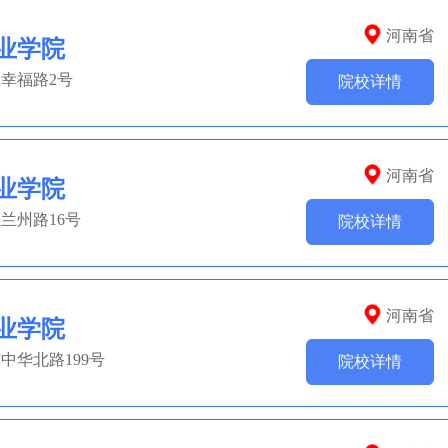
河南省
业学院
幸福路2号
院校详情
河南省
业学院
兰州路16号
院校详情
河南省
业学院
中华北路199号
院校详情