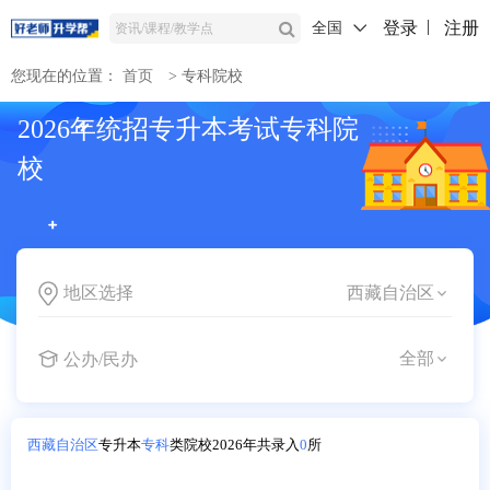
登录
注册
全国
您现在的位置：
首页
>
专科院校
2026年统招专升本考试专科院
校
地区选择
公办/民办
西藏自治区
专升本
专科
类院校2026年共录入
0
所