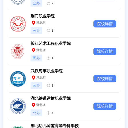
公办
2
荆门职业学院
湖北省
院校详情
公办
1
长江艺术工程职业学院
湖北省
院校详情
民办
1
武汉海事职业学院
湖北省
院校详情
公办
1
湖北铁道运输职业学院
湖北省
院校详情
公办
4
湖北幼儿师范高等专科学校