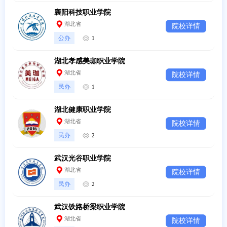
襄阳科技职业学院
湖北省
院校详情
公办
1
湖北孝感美珈职业学院
湖北省
院校详情
民办
1
湖北健康职业学院
湖北省
院校详情
民办
2
武汉光谷职业学院
湖北省
院校详情
民办
2
武汉铁路桥梁职业学院
湖北省
院校详情