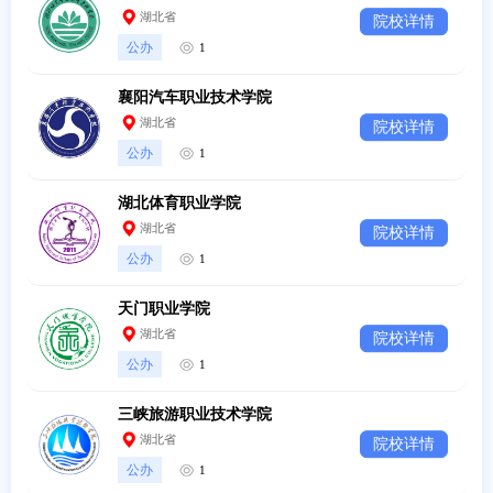
湖北省
院校详情
公办
1
襄阳汽车职业技术学院
湖北省
院校详情
公办
1
湖北体育职业学院
湖北省
院校详情
公办
1
天门职业学院
湖北省
院校详情
公办
1
三峡旅游职业技术学院
湖北省
院校详情
公办
1